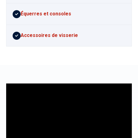
Équerres et consoles
Accessoires de visserie