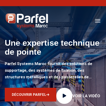
Une expertise technique
de pointe
Parfel Systems Maroc fournit des solutions de
supportage, des systèmes de fixation, des
structures métalliques et des passerelles de
qualité supérieure pour les projets les plus
exigeants.
DÉCOUVRIR PARFEL
VOIR LA VIDÉO