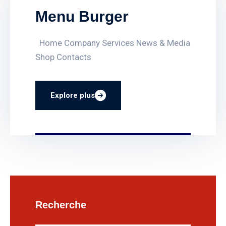
Menu Burger
Home Company Services News & Media
Shop Contacts
Explore plus
Recherche